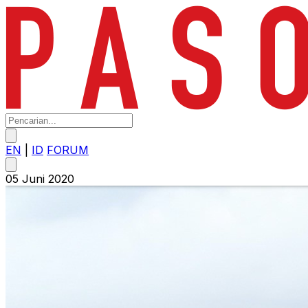
EN
|
ID
FORUM
05 Juni 2020