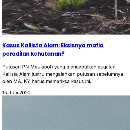
Kasus Kallista Alam: Eksisnya mafia
peradilan kehutanan?
Putusan PN Meulaboh yang mengabulkan gugatan
Kallista Alam justru mengalahkan putusan sebelumnya
oleh MA. KY harus memeriksa kasus ini.
15 Juni 2020