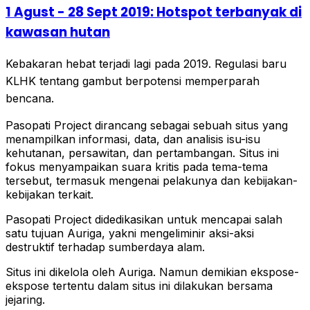
1 Agust - 28 Sept 2019: Hotspot terbanyak di
kawasan hutan
Kebakaran hebat terjadi lagi pada 2019. Regulasi baru
KLHK tentang gambut berpotensi memperparah
bencana.
Pasopati Project dirancang sebagai sebuah situs yang
menampilkan informasi, data, dan analisis isu-isu
kehutanan, persawitan, dan pertambangan. Situs ini
fokus menyampaikan suara kritis pada tema-tema
tersebut, termasuk mengenai pelakunya dan kebijakan-
kebijakan terkait.
Pasopati Project didedikasikan untuk mencapai salah
satu tujuan Auriga, yakni mengeliminir aksi-aksi
destruktif terhadap sumberdaya alam.
Situs ini dikelola oleh Auriga. Namun demikian ekspose-
ekspose tertentu dalam situs ini dilakukan bersama
jejaring.