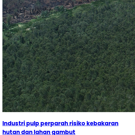
Industri pulp perparah risiko kebakaran
hutan dan lahan gambut