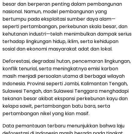
besar dan berperan penting dalam pembangunan
nasional. Namun, model pembangunan yang
bertumpu pada eksploitasi sumber daya alam—
seperti pertambangan, perkebunan skala besar, dan
kehutanan industri—telah menimbulkan dampak serius
terhadap lingkungan hidup, iklim, serta kehidupan
sosial dan ekonomi masyarakat adat dan lokal.
Deforestasi, degradasi hutan, pencemaran lingkungan,
konflik tenurial, serta meningkatnya emisi karbon
masih menjadi persoalan utama di berbagai wilayah
Indonesia. Provinsi seperti Jambi, Kalimantan Tengah,
Sulawesi Tengah, dan Sulawesi Tenggara menghadapi
tekanan besar akibat ekspansi perkebunan kayu dan
kelapa sawit, pertambangan batu bara, serta
pertambangan nikel yang kian masif.
Data pemantauan terbaru menunjukkan bahwa laju
deforestasi di Indonesia masih berada pada tingkat