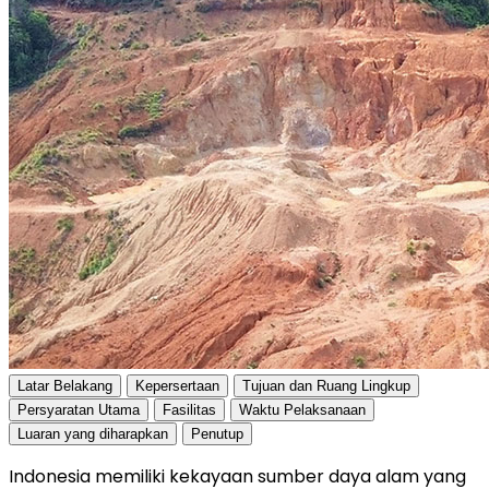
Latar Belakang
Kepersertaan
Tujuan dan Ruang Lingkup
Persyaratan Utama
Fasilitas
Waktu Pelaksanaan
Luaran yang diharapkan
Penutup
Indonesia memiliki kekayaan sumber daya alam yang