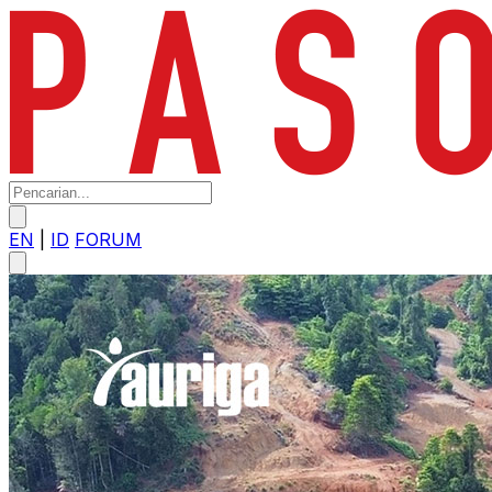
EN
|
ID
FORUM