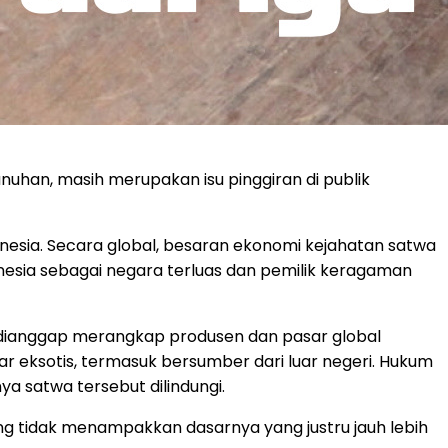
uhan, masih merupakan isu pinggiran di publik
onesia. Secara global, besaran ekonomi kejahatan satwa
onesia sebagai negara terluas dan pemilik keragaman
ri dianggap merangkap produsen dan pasar global
ar eksotis, termasuk bersumber dari luar negeri. Hukum
ya satwa tersebut dilindungi.
g tidak menampakkan dasarnya yang justru jauh lebih