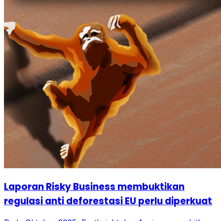
Laporan Risky Business membuktikan
regulasi anti deforestasi EU perlu diperkuat