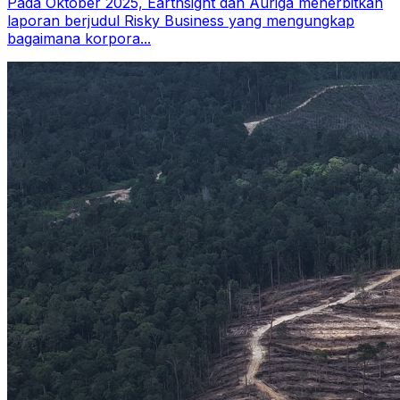
Pada Oktober 2025, Earthsight dan Auriga menerbitkan
laporan berjudul Risky Business yang mengungkap
bagaimana korpora...