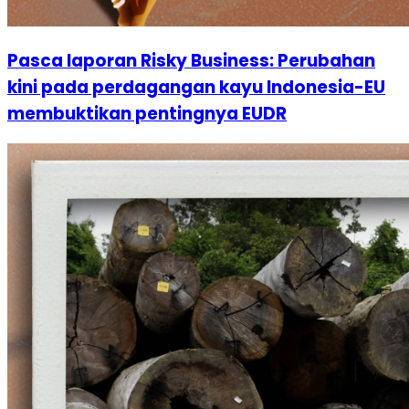
Pasca laporan Risky Business: Perubahan
kini pada perdagangan kayu Indonesia-EU
membuktikan pentingnya EUDR