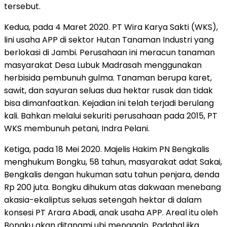
tersebut.
Kedua, pada 4 Maret 2020. PT Wira Karya Sakti (WKS),
lini usaha APP di sektor Hutan Tanaman Industri yang
berlokasi di Jambi. Perusahaan ini meracun tanaman
masyarakat Desa Lubuk Madrasah menggunakan
herbisida pembunuh gulma. Tanaman berupa karet,
sawit, dan sayuran seluas dua hektar rusak dan tidak
bisa dimanfaatkan. Kejadian ini telah terjadi berulang
kali. Bahkan melalui sekuriti perusahaan pada 2015, PT
WKS membunuh petani, Indra Pelani.
Ketiga, pada 18 Mei 2020. Majelis Hakim PN Bengkalis
menghukum Bongku, 58 tahun, masyarakat adat Sakai,
Bengkalis dengan hukuman satu tahun penjara, denda
Rp 200 juta. Bongku dihukum atas dakwaan menebang
akasia-ekaliptus seluas setengah hektar di dalam
konsesi PT Arara Abadi, anak usaha APP. Areal itu oleh
Bongku akan ditanami ubi menggalo. Padahal jika