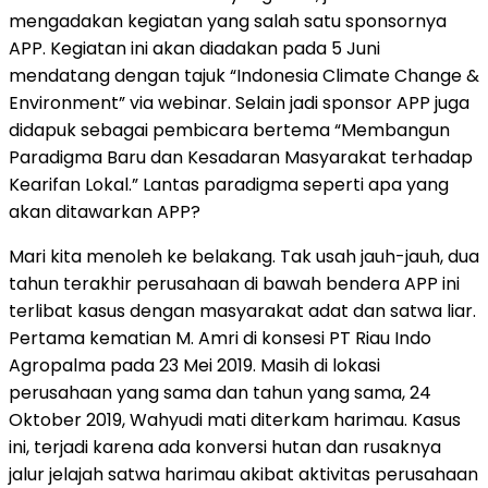
mengadakan kegiatan yang salah satu sponsornya
APP. Kegiatan ini akan diadakan pada 5 Juni
mendatang dengan tajuk “Indonesia Climate Change &
Environment” via webinar. Selain jadi sponsor APP juga
didapuk sebagai pembicara bertema “Membangun
Paradigma Baru dan Kesadaran Masyarakat terhadap
Kearifan Lokal.” Lantas paradigma seperti apa yang
akan ditawarkan APP?
Mari kita menoleh ke belakang. Tak usah jauh-jauh, dua
tahun terakhir perusahaan di bawah bendera APP ini
terlibat kasus dengan masyarakat adat dan satwa liar.
Pertama kematian M. Amri di konsesi PT Riau Indo
Agropalma pada 23 Mei 2019. Masih di lokasi
perusahaan yang sama dan tahun yang sama, 24
Oktober 2019, Wahyudi mati diterkam harimau. Kasus
ini, terjadi karena ada konversi hutan dan rusaknya
jalur jelajah satwa harimau akibat aktivitas perusahaan